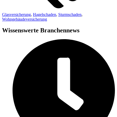
Glasversicherung
,
Hagelschaden
,
Sturmschaden
,
Wohngebäudeversicherung
Wissenswerte Branchennews