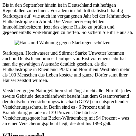
Bis in den September hinein ist in Deutschland mit heftigen
Regenfällen zu rechnen. Vor allem im Juli tritt statistisch häufig
Starkregen auf, wie auch im vergangenen Jahr bei der Jahrhundert-
Flutkatastrophe im Ahrtal. Die Versicherer empfehlen
Immobilienbesitzern, jetzt das eigene Risiko zu prüfen und
gegebenenfalls Vorkehrungen zu treffen. So sichern Sie ihr Haus ab.
Starkregen, Hochwasser und Stürme: Starke Unwetter kommen
auch in Deutschland immer häufiger vor. Erst vor einem Jahr hat
man die gewaltigen Ausmaße deutlich gesehen, als die
Flutkatastrophe in Rheinland-Pfalz und Nordrhein-Westfalen mehr
als 100 Menschen das Leben kostete und ganze Dörfer samt ihrer
Häuser zerstört wurden.
Versichert gegen Naturgefahren sind längst nicht alle. Nur für jedes
zweite Gebäude deutschlandweit besteht laut dem Gesamtverband
der deutschen Versicherungswirtschaft (GDV) ein entsprechender
Versicherungsschutz. in Berlin sind es 46 Prozent und in
Brandenburg gerade mal 39 Prozent. Die höchste
Versicherungsquote hat Baden-Württemberg mit 94 Prozent – was
an einer Versicherungspflicht liegt, die dort bis 1993 galt.