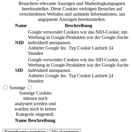
Besuchern relevante Anzeigen und Marketingkampagnen
bereitzustellen. Diese Cookies verfolgen Besucher auf
verschiedenen Websites und sammeln Informationen, um
angepasste Anzeigen bereitzustellen.
Name
Beschreibung
Google verwendet Cookies wie das NID-Cookie, um
Werbung in Google-Produkten wie der Google-Suche
NID
individuell anzupassen.
Anbieter
Google Inc.
Typ
Cookie
Laufzeit
24
Stunden
Google verwendet Cookies wie das SID-Cookie, um
Werbung in Google-Produkten wie der Google-Suche
SID
individuell anzupassen.
Anbieter
Google Inc.
Typ
Cookie
Laufzeit
24
Stunden
Sonstige
Sonstige Cookies
müssen noch
analysiert werden und
wurden noch in keiner
Kategorie eingestuft.
Name
Beschreibung
Einstellungen speichern
Alle akzeptieren