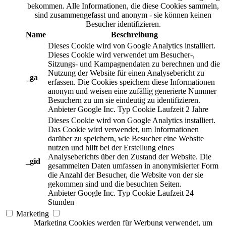
bekommen. Alle Informationen, die diese Cookies sammeln,
sind zusammengefasst und anonym - sie können keinen
Besucher identifizieren.
Name
Beschreibung
Dieses Cookie wird von Google Analytics installiert.
Dieses Cookie wird verwendet um Besucher-,
Sitzungs- und Kampagnendaten zu berechnen und die
Nutzung der Website für einen Analysebericht zu
_ga
erfassen. Die Cookies speichern diese Informationen
anonym und weisen eine zufällig generierte Nummer
Besuchern zu um sie eindeutig zu identifizieren.
Anbieter
Google Inc.
Typ
Cookie
Laufzeit
2 Jahre
Dieses Cookie wird von Google Analytics installiert.
Das Cookie wird verwendet, um Informationen
darüber zu speichern, wie Besucher eine Website
nutzen und hilft bei der Erstellung eines
Analyseberichts über den Zustand der Website. Die
_gid
gesammelten Daten umfassen in anonymisierter Form
die Anzahl der Besucher, die Website von der sie
gekommen sind und die besuchten Seiten.
Anbieter
Google Inc.
Typ
Cookie
Laufzeit
24
Stunden
Marketing
Marketing Cookies werden für Werbung verwendet, um