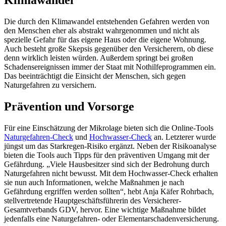
Klimawandel
Die durch den Klimawandel entstehenden Gefahren werden von
den Menschen eher als abstrakt wahrgenommen und nicht als
spezielle Gefahr für das eigene Haus oder die eigene Wohnung.
Auch besteht große Skepsis gegenüber den Versicherern, ob diese
denn wirklich leisten würden. Außerdem springt bei großen
Schadensereignissen immer der Staat mit Nothilfeprogrammen ein.
Das beeinträchtigt die Einsicht der Menschen, sich gegen
Naturgefahren zu versichern.
Prävention und Vorsorge
Für eine Einschätzung der Mikrolage bieten sich die Online-Tools
Naturgefahren-Check
und
Hochwasser-Check
an. Letzterer wurde
jüngst um das Starkregen-Risiko ergänzt. Neben der Risikoanalyse
bieten die Tools auch Tipps für den präventiven Umgang mit der
Gefährdung. „Viele Hausbesitzer sind sich der Bedrohung durch
Naturgefahren nicht bewusst. Mit dem Hochwasser-Check erhalten
sie nun auch Informationen, welche Maßnahmen je nach
Gefährdung ergriffen werden sollten“, hebt Anja Käfer Rohrbach,
stellvertretende Hauptgeschäftsführerin des Versicherer-
Gesamtverbands GDV, hervor. Eine wichtige Maßnahme bildet
jedenfalls eine Naturgefahren- oder Elementarschadenversicherung.