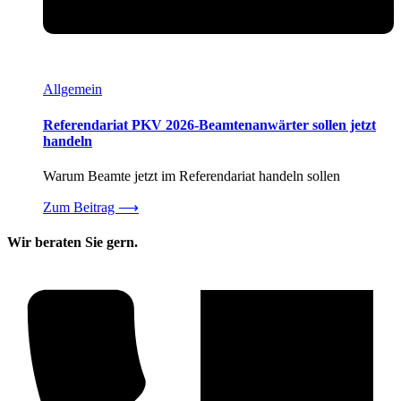
Allgemein
Referendariat PKV 2026-Beamtenanwärter sollen jetzt
handeln
Warum Beamte jetzt im Referendariat handeln sollen
Zum Beitrag
⟶
Wir beraten Sie gern.