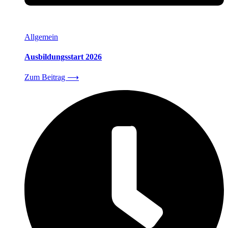
Allgemein
Ausbildungsstart 2026
Zum Beitrag
⟶