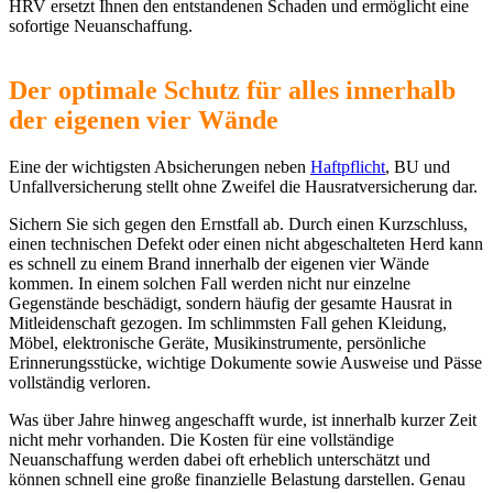
HRV ersetzt Ihnen den entstandenen Schaden und ermöglicht eine
sofortige Neuanschaffung.
Der optimale Schutz für alles innerhalb
der eigenen vie
r Wände
Eine der wichtigsten Absicherungen neben
Haftpflicht
, BU und
Unfallversicherung stellt ohne Zweifel die Hausratversicherung dar.
Sichern Sie sich gegen den Ernstfall ab. Durch einen Kurzschluss,
einen technischen Defekt oder einen nicht abgeschalteten Herd kann
es schnell zu einem Brand innerhalb der eigenen vier Wände
kommen. In einem solchen Fall werden nicht nur einzelne
Gegenstände beschädigt, sondern häufig der gesamte Hausrat in
Mitleidenschaft gezogen. Im schlimmsten Fall gehen Kleidung,
Möbel, elektronische Geräte, Musikinstrumente, persönliche
Erinnerungsstücke, wichtige Dokumente sowie Ausweise und Pässe
vollständig verloren.
Was über Jahre hinweg angeschafft wurde, ist innerhalb kurzer Zeit
nicht mehr vorhanden. Die Kosten für eine vollständige
Neuanschaffung werden dabei oft erheblich unterschätzt und
können schnell eine große finanzielle Belastung darstellen. Genau