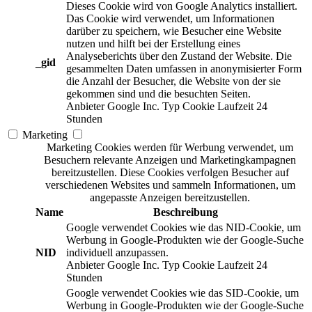
Dieses Cookie wird von Google Analytics installiert.
Das Cookie wird verwendet, um Informationen
darüber zu speichern, wie Besucher eine Website
nutzen und hilft bei der Erstellung eines
Analyseberichts über den Zustand der Website. Die
_gid
gesammelten Daten umfassen in anonymisierter Form
die Anzahl der Besucher, die Website von der sie
gekommen sind und die besuchten Seiten.
Anbieter
Google Inc.
Typ
Cookie
Laufzeit
24
Stunden
Marketing
Marketing Cookies werden für Werbung verwendet, um
Besuchern relevante Anzeigen und Marketingkampagnen
bereitzustellen. Diese Cookies verfolgen Besucher auf
verschiedenen Websites und sammeln Informationen, um
angepasste Anzeigen bereitzustellen.
Name
Beschreibung
Google verwendet Cookies wie das NID-Cookie, um
Werbung in Google-Produkten wie der Google-Suche
NID
individuell anzupassen.
Anbieter
Google Inc.
Typ
Cookie
Laufzeit
24
Stunden
Google verwendet Cookies wie das SID-Cookie, um
Werbung in Google-Produkten wie der Google-Suche