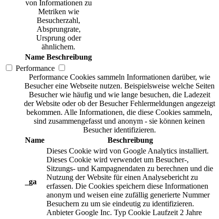
von Informationen zu
Metriken wie
Besucherzahl,
Absprungrate,
Ursprung oder
ähnlichem.
Name
Beschreibung
Performance
Performance Cookies sammeln Informationen darüber, wie
Besucher eine Webseite nutzen. Beispielsweise welche Seiten
Besucher wie häufig und wie lange besuchen, die Ladezeit
der Website oder ob der Besucher Fehlermeldungen angezeigt
bekommen. Alle Informationen, die diese Cookies sammeln,
sind zusammengefasst und anonym - sie können keinen
Besucher identifizieren.
Name
Beschreibung
Dieses Cookie wird von Google Analytics installiert.
Dieses Cookie wird verwendet um Besucher-,
Sitzungs- und Kampagnendaten zu berechnen und die
Nutzung der Website für einen Analysebericht zu
_ga
erfassen. Die Cookies speichern diese Informationen
anonym und weisen eine zufällig generierte Nummer
Besuchern zu um sie eindeutig zu identifizieren.
Anbieter
Google Inc.
Typ
Cookie
Laufzeit
2 Jahre