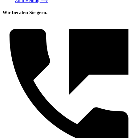
Zum Beitrag
⟶
Wir beraten Sie gern.