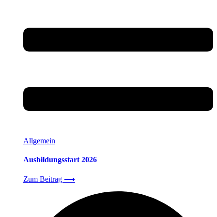
Allgemein
Ausbildungsstart 2026
Zum Beitrag
⟶