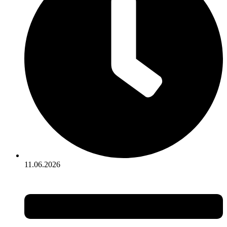
11.06.2026