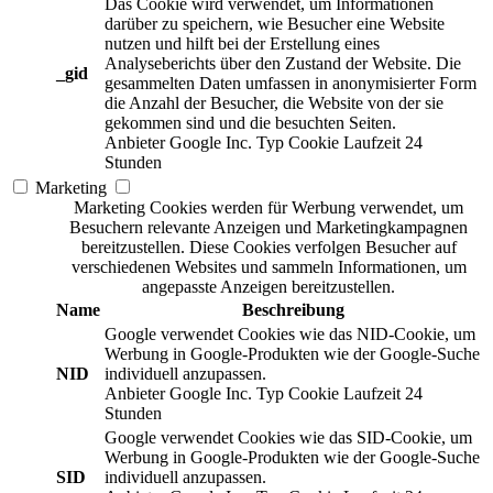
Das Cookie wird verwendet, um Informationen
darüber zu speichern, wie Besucher eine Website
nutzen und hilft bei der Erstellung eines
Analyseberichts über den Zustand der Website. Die
_gid
gesammelten Daten umfassen in anonymisierter Form
die Anzahl der Besucher, die Website von der sie
gekommen sind und die besuchten Seiten.
Anbieter
Google Inc.
Typ
Cookie
Laufzeit
24
Stunden
Marketing
Marketing Cookies werden für Werbung verwendet, um
Besuchern relevante Anzeigen und Marketingkampagnen
bereitzustellen. Diese Cookies verfolgen Besucher auf
verschiedenen Websites und sammeln Informationen, um
angepasste Anzeigen bereitzustellen.
Name
Beschreibung
Google verwendet Cookies wie das NID-Cookie, um
Werbung in Google-Produkten wie der Google-Suche
NID
individuell anzupassen.
Anbieter
Google Inc.
Typ
Cookie
Laufzeit
24
Stunden
Google verwendet Cookies wie das SID-Cookie, um
Werbung in Google-Produkten wie der Google-Suche
SID
individuell anzupassen.