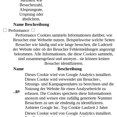
Metriken wie
Besucherzahl,
Absprungrate,
Ursprung oder
ähnlichem.
Name
Beschreibung
Performance
Performance Cookies sammeln Informationen darüber, wie
Besucher eine Webseite nutzen. Beispielsweise welche Seiten
Besucher wie häufig und wie lange besuchen, die Ladezeit
der Website oder ob der Besucher Fehlermeldungen angezeigt
bekommen. Alle Informationen, die diese Cookies sammeln,
sind zusammengefasst und anonym - sie können keinen
Besucher identifizieren.
Name
Beschreibung
Dieses Cookie wird von Google Analytics installiert.
Dieses Cookie wird verwendet um Besucher-,
Sitzungs- und Kampagnendaten zu berechnen und die
Nutzung der Website für einen Analysebericht zu
_ga
erfassen. Die Cookies speichern diese Informationen
anonym und weisen eine zufällig generierte Nummer
Besuchern zu um sie eindeutig zu identifizieren.
Anbieter
Google Inc.
Typ
Cookie
Laufzeit
2 Jahre
Dieses Cookie wird von Google Analytics installiert.