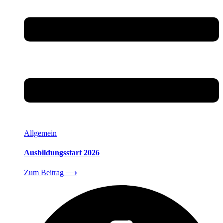
Allgemein
Ausbildungsstart 2026
Zum Beitrag
⟶