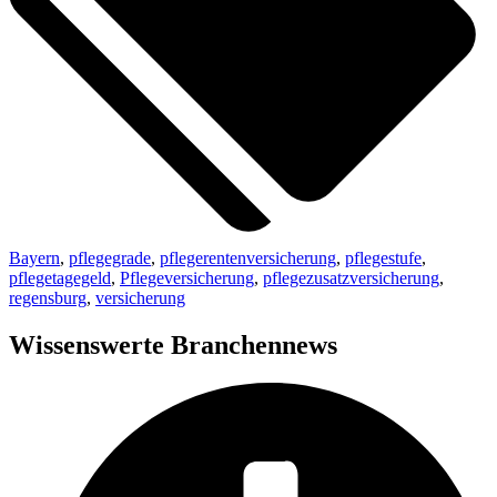
Bayern
,
pflegegrade
,
pflegerentenversicherung
,
pflegestufe
,
pflegetagegeld
,
Pflegeversicherung
,
pflegezusatzversicherung
,
regensburg
,
versicherung
Wissenswerte Branchennews