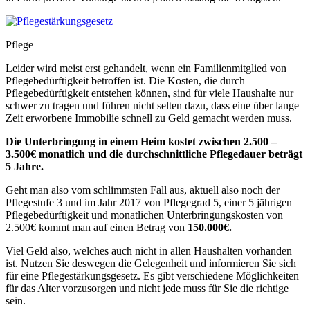
Pflege
Leider wird meist erst gehandelt, wenn ein Familienmitglied von
Pflegebedürftigkeit betroffen ist. Die Kosten, die durch
Pflegebedürftigkeit entstehen können, sind für viele Haushalte nur
schwer zu tragen und führen nicht selten dazu, dass eine über lange
Zeit erworbene Immobilie schnell zu Geld gemacht werden muss.
Die Unterbringung in einem Heim kostet zwischen 2.500 –
3.500€ monatlich und die durchschnittliche Pflegedauer beträgt
5 Jahre.
Geht man also vom schlimmsten Fall aus, aktuell also noch der
Pflegestufe 3 und im Jahr 2017 von Pflegegrad 5, einer 5 jährigen
Pflegebedürftigkeit und monatlichen Unterbringungskosten von
2.500€ kommt man auf einen Betrag von
150.000€.
Viel Geld also, welches auch nicht in allen Haushalten vorhanden
ist. Nutzen Sie deswegen die Gelegenheit und informieren Sie sich
für eine Pflegestärkungsgesetz. Es gibt verschiedene Möglichkeiten
für das Alter vorzusorgen und nicht jede muss für Sie die richtige
sein.