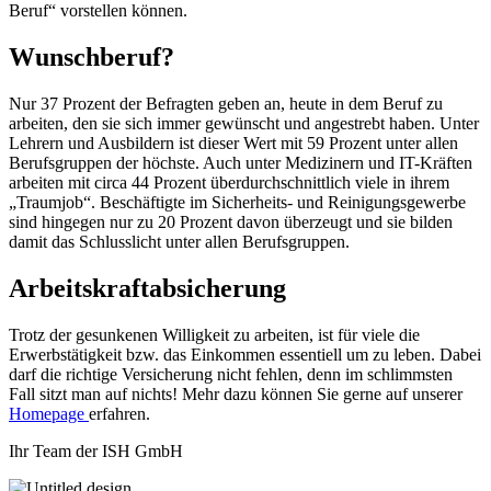
Beruf“ vorstellen können.
Wunschberuf?
Nur 37 Prozent der Befragten geben an, heute in dem Beruf zu
arbeiten, den sie sich immer gewünscht und angestrebt haben. Unter
Lehrern und Ausbildern ist dieser Wert mit 59 Prozent unter allen
Berufsgruppen der höchste. Auch unter Medizinern und IT-Kräften
arbeiten mit circa 44 Prozent überdurchschnittlich viele in ihrem
„Traumjob“. Beschäftigte im Sicherheits- und Reinigungsgewerbe
sind hingegen nur zu 20 Prozent davon überzeugt und sie bilden
damit das Schlusslicht unter allen Berufsgruppen.
Arbeitskraftabsicherung
Trotz der gesunkenen Willigkeit zu arbeiten, ist für viele die
Erwerbstätigkeit bzw. das Einkommen essentiell um zu leben. Dabei
darf die richtige Versicherung nicht fehlen, denn im schlimmsten
Fall sitzt man auf nichts! Mehr dazu können Sie gerne auf unserer
Homepage
erfahren.
Ihr Team der ISH GmbH