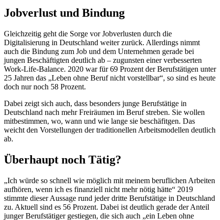
Jobverlust und Bindung
Gleichzeitig geht die Sorge vor Jobverlusten durch die
Digitalisierung in Deutschland weiter zurück. Allerdings nimmt
auch die Bindung zum Job und dem Unternehmen gerade bei
jungen Beschäftigten deutlich ab – zugunsten einer verbesserten
Work-Life-Balance. 2020 war für 69 Prozent der Berufstätigen unter
25 Jahren das „Leben ohne Beruf nicht vorstellbar“, so sind es heute
doch nur noch 58 Prozent.
Dabei zeigt sich auch, dass besonders junge Berufstätige in
Deutschland nach mehr Freiräumen im Beruf streben. Sie wollen
mitbestimmen, wo, wann und wie lange sie beschäfitgen. Das
weicht den Vorstellungen der traditionellen Arbeitsmodellen deutlich
ab.
Überhaupt noch Tätig?
„Ich würde so schnell wie möglich mit meinem beruflichen Arbeiten
aufhören, wenn ich es finanziell nicht mehr nötig hätte“ 2019
stimmte dieser Aussage rund jeder dritte Berufstätige in Deutschland
zu. Aktuell sind es 56 Prozent. Dabei ist deutlich gerade der Anteil
junger Berufstätiger gestiegen, die sich auch „ein Leben ohne