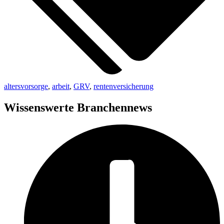
altersvorsorge
,
arbeit
,
GRV
,
rentenversicherung
Wissenswerte Branchennews