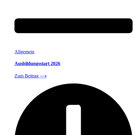
Allgemein
Ausbildungsstart 2026
Zum Beitrag
⟶