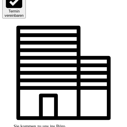
Termin
vereinbaren
Sie kommen zu uns ins Büro