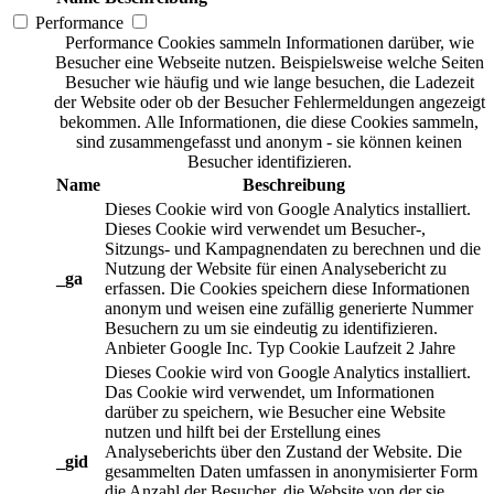
Performance
Performance Cookies sammeln Informationen darüber, wie
Besucher eine Webseite nutzen. Beispielsweise welche Seiten
Besucher wie häufig und wie lange besuchen, die Ladezeit
der Website oder ob der Besucher Fehlermeldungen angezeigt
bekommen. Alle Informationen, die diese Cookies sammeln,
sind zusammengefasst und anonym - sie können keinen
Besucher identifizieren.
Name
Beschreibung
Dieses Cookie wird von Google Analytics installiert.
Dieses Cookie wird verwendet um Besucher-,
Sitzungs- und Kampagnendaten zu berechnen und die
Nutzung der Website für einen Analysebericht zu
_ga
erfassen. Die Cookies speichern diese Informationen
anonym und weisen eine zufällig generierte Nummer
Besuchern zu um sie eindeutig zu identifizieren.
Anbieter
Google Inc.
Typ
Cookie
Laufzeit
2 Jahre
Dieses Cookie wird von Google Analytics installiert.
Das Cookie wird verwendet, um Informationen
darüber zu speichern, wie Besucher eine Website
nutzen und hilft bei der Erstellung eines
Analyseberichts über den Zustand der Website. Die
_gid
gesammelten Daten umfassen in anonymisierter Form
die Anzahl der Besucher, die Website von der sie