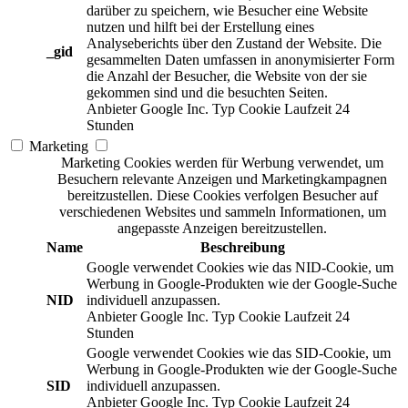
darüber zu speichern, wie Besucher eine Website
nutzen und hilft bei der Erstellung eines
Analyseberichts über den Zustand der Website. Die
_gid
gesammelten Daten umfassen in anonymisierter Form
die Anzahl der Besucher, die Website von der sie
gekommen sind und die besuchten Seiten.
Anbieter
Google Inc.
Typ
Cookie
Laufzeit
24
Stunden
Marketing
Marketing Cookies werden für Werbung verwendet, um
Besuchern relevante Anzeigen und Marketingkampagnen
bereitzustellen. Diese Cookies verfolgen Besucher auf
verschiedenen Websites und sammeln Informationen, um
angepasste Anzeigen bereitzustellen.
Name
Beschreibung
Google verwendet Cookies wie das NID-Cookie, um
Werbung in Google-Produkten wie der Google-Suche
NID
individuell anzupassen.
Anbieter
Google Inc.
Typ
Cookie
Laufzeit
24
Stunden
Google verwendet Cookies wie das SID-Cookie, um
Werbung in Google-Produkten wie der Google-Suche
SID
individuell anzupassen.
Anbieter
Google Inc.
Typ
Cookie
Laufzeit
24