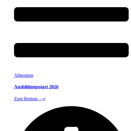
Allgemein
Ausbildungsstart 2026
Zum Beitrag
⟶