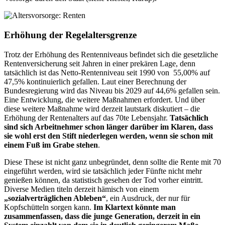
Erhöhung der Regelaltersgrenze
Trotz der Erhöhung des Rentenniveaus befindet sich die gesetzliche
Rentenversicherung seit Jahren in einer prekären Lage, denn
tatsächlich ist das Netto-Rentenniveau seit 1990 von 55,00% auf
47,5% kontinuierlich gefallen. Laut einer Berechnung der
Bundesregierung wird das Niveau bis 2029 auf 44,6% gefallen sein.
Eine Entwicklung, die weitere Maßnahmen erfordert. Und über
diese weitere Maßnahme wird derzeit lautstark diskutiert – die
Erhöhung der Rentenalters auf das 70te Lebensjahr.
Tatsächlich
sind sich Arbeitnehmer schon länger darüber im Klaren, dass
sie wohl erst den Stift niederlegen werden, wenn sie schon mit
einem Fuß im Grabe stehen
.
Diese These ist nicht ganz unbegründet, denn sollte die Rente mit 70
eingeführt werden, wird sie tatsächlich jeder Fünfte nicht mehr
genießen können, da statistisch gesehen der Tod vorher eintritt.
Diverse Medien titeln derzeit hämisch von einem
„sozialverträglichen Ableben“
, ein Ausdruck, der nur für
Kopfschütteln sorgen kann.
Im Klartext könnte man
zusammenfassen, dass die junge Generation, derzeit in ein