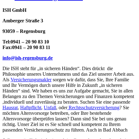
ISH GmbH
Amberger Straße 3
93059 – Regensburg
Tel:0941 – 20 90 83 10
Fax:0941 – 20 90 83 11
info@ish-regensburg.de
Die ISH steht für „in sicheren Händen“. Dies drückt die
Philosophie unseres Unternehmens und das Ziel unserer Arbeit aus.
Als
Versicherungsmakler
sorgen wir dafür, dass Sie, Ihre Familie
und Ihr Vermögen durch unsere Hilfe in Zukunft „in sicheren
Händen“ sind. Wir haben es uns zur Aufgabe gemacht, Sie in allen
Belangen zu den Themen Versicherungen und Finanzen kompetent
,individuell und zuverlässig zu beraten. Suchen Sie eine passende
Hausrat
,
Haftpflicht
,
Unfall
, oder
Rechtsschutzversicherung
? Sie
möchten Altersvorsorge betreiben, oder Ihre bestehende
Altersvorsorge überprüfen lassen? Dann sind Sie bei uns genau
richtig. Unser Ziel ist es Sie schnell und kompetent zu Ihrem
passenden Versicherungsschutz zu führen. Auch in Bad Abbach