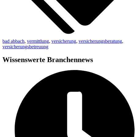
bad abbach
,
vermittlung
,
versicherung
,
versicherungsberatung
,
versicherungsbetreuung
Wissenswerte Branchennews