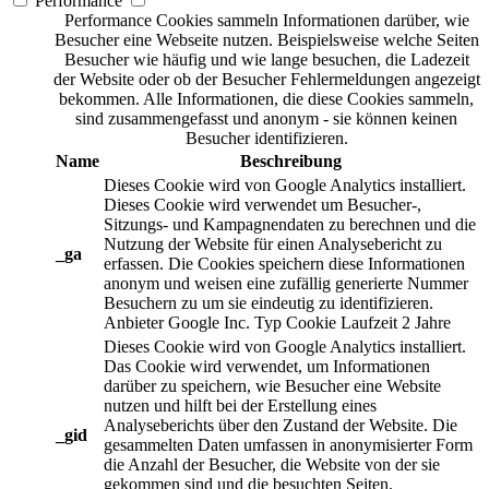
Performance
Performance Cookies sammeln Informationen darüber, wie
Besucher eine Webseite nutzen. Beispielsweise welche Seiten
Besucher wie häufig und wie lange besuchen, die Ladezeit
der Website oder ob der Besucher Fehlermeldungen angezeigt
bekommen. Alle Informationen, die diese Cookies sammeln,
sind zusammengefasst und anonym - sie können keinen
Besucher identifizieren.
Name
Beschreibung
Dieses Cookie wird von Google Analytics installiert.
Dieses Cookie wird verwendet um Besucher-,
Sitzungs- und Kampagnendaten zu berechnen und die
Nutzung der Website für einen Analysebericht zu
_ga
erfassen. Die Cookies speichern diese Informationen
anonym und weisen eine zufällig generierte Nummer
Besuchern zu um sie eindeutig zu identifizieren.
Anbieter
Google Inc.
Typ
Cookie
Laufzeit
2 Jahre
Dieses Cookie wird von Google Analytics installiert.
Das Cookie wird verwendet, um Informationen
darüber zu speichern, wie Besucher eine Website
nutzen und hilft bei der Erstellung eines
Analyseberichts über den Zustand der Website. Die
_gid
gesammelten Daten umfassen in anonymisierter Form
die Anzahl der Besucher, die Website von der sie
gekommen sind und die besuchten Seiten.