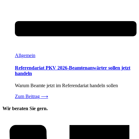
Allgemein
Referendariat PKV 2026-Beamtenanwärter sollen jetzt
handeln
Warum Beamte jetzt im Referendariat handeln sollen
Zum Beitrag
⟶
Wir beraten Sie gern.