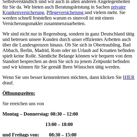
Selbstverständlich sind wir auch in allen anderen Angelegenheiten
für Sie da. Wir bieten auch Beratungsleistung in Sachen
privater
Krankenversicherung
,
Pflegeversicherung
und vielem mehr. Sie
werden schnell feststellen warum es sinnvoll ist mit einem
Versicherungsmakler zusammenzuarbeiten.
Wir sind nicht nur in Regensburg, sondern in ganz Deutschland tätig
und betreuen unsere Kunden durch unser effizientes Arbeiten auch
über die Landesgrenzen hinaus. Ob Sie sich in Obertraubling, Bad
Abbach, Berlin, Madrid, Rom oder im Urlaub auf Kroatien befinden
spielt keine Rolle. Sämtliche Belange können wir bequem von dem
Standort besprechen an dem Sie sich zu jenem Zeitpunkt befinden
und wir können für Sie gemäß Ihren Wünschen tätig werden.
Wenn Sie uns besser kennenlernen möchten, dann klicken Sie
HIER
drauf.
Öffnungszeiten:
Sie erreichen uns von
Montag – Donnerstag: 08:30 – 12:00
13:00 – 18:00
und Freitags von: 08:30 – 15:00