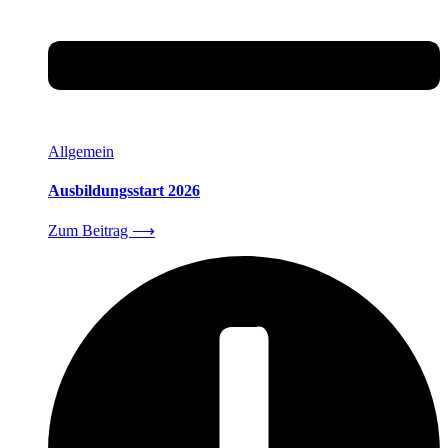
Allgemein
Ausbildungsstart 2026
Zum Beitrag
⟶