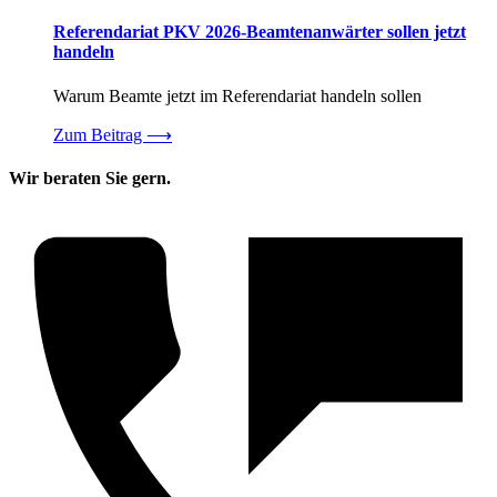
Referendariat PKV 2026-Beamtenanwärter sollen jetzt
handeln
Warum Beamte jetzt im Referendariat handeln sollen
Zum Beitrag
⟶
Wir beraten Sie gern.