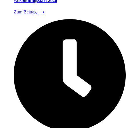
Ausbildungsstart 2026
Zum Beitrag
⟶