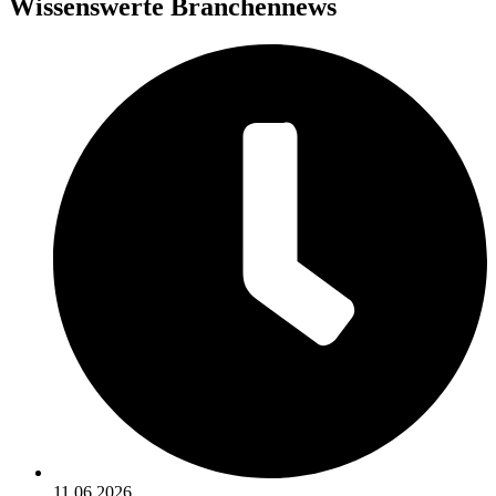
Wissenswerte Branchennews
11.06.2026