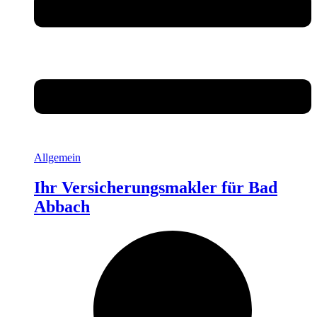
Allgemein
Ihr Versicherungsmakler für Bad
Abbach