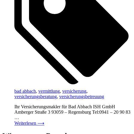
bad abbach
,
vermittlung
,
versicherung
,
versicherungsberatung
,
versicherungsbetreuung
Ihr Versicherungsmakler für Bad Abbach ISH GmbH
Amberger Straße 3 93059 – Regensburg Tel:0941 – 20 90 83
…
Weiterlesen
⟶