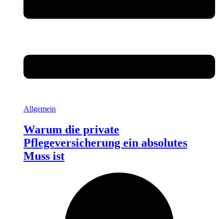
Allgemein
Warum die private
Pflegeversicherung ein absolutes
Muss ist