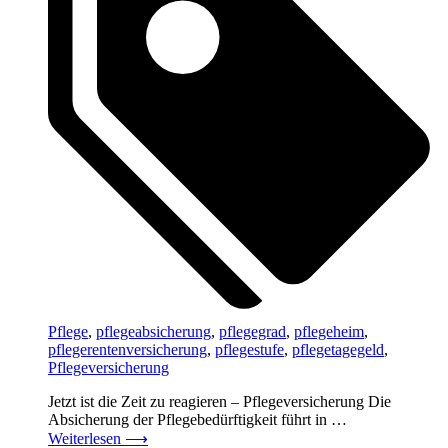
Pflege
,
pflegeabsicherung
,
pflegegrad
,
pflegeheim
,
pflegerentenversicherung
,
pflegestufe
,
pflegetagegeld
,
Pflegeversicherung
Jetzt ist die Zeit zu reagieren – Pflegeversicherung Die
Absicherung der Pflegebedürftigkeit führt in …
Weiterlesen
⟶