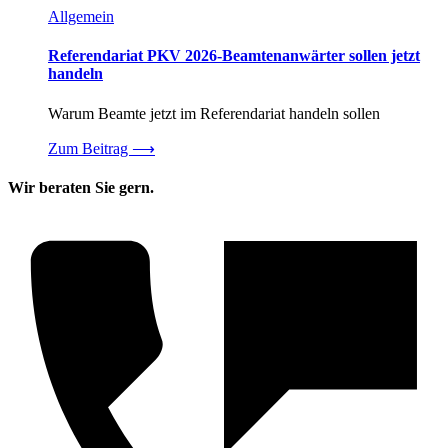
Allgemein
Referendariat PKV 2026-Beamtenanwärter sollen jetzt
handeln
Warum Beamte jetzt im Referendariat handeln sollen
Zum Beitrag
⟶
Wir beraten Sie gern.