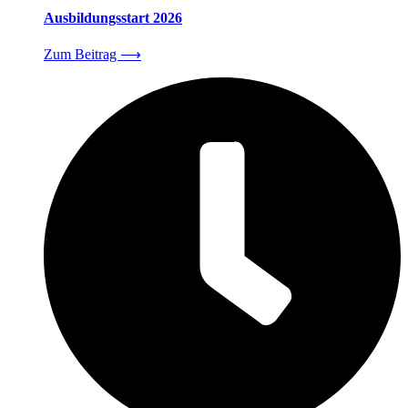
Ausbildungsstart 2026
Zum Beitrag
⟶