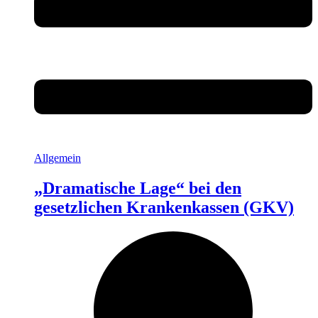
Allgemein
„Dramatische Lage“ bei den
gesetzlichen Krankenkassen (GKV)