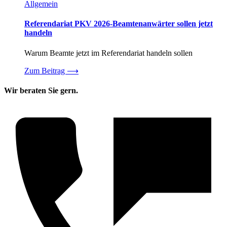
Allgemein
Referendariat PKV 2026-Beamtenanwärter sollen jetzt
handeln
Warum Beamte jetzt im Referendariat handeln sollen
Zum Beitrag
⟶
Wir beraten Sie gern.