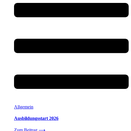
Allgemein
Ausbildungsstart 2026
Zum Beitrag
⟶