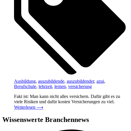
Ausbildung
,
auszubildende
,
auszubildender
,
azui
,
Berufschule
,
lehrzeit
,
lernen
,
versicherung
Fakt ist: Man kann nicht alles versichern. Dafür gibt es zu
viele Risiken und dafür kosten Versicherungen zu viel.
Weiterlesen
⟶
Wissenswerte Branchennews