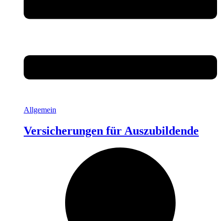
Allgemein
Versicherungen für Auszubildende