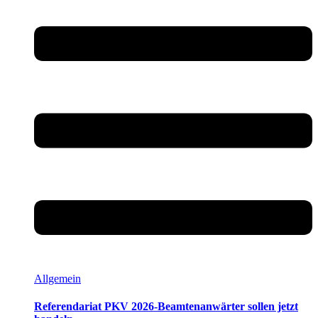
Allgemein
Referendariat PKV 2026-Beamtenanwärter sollen jetzt