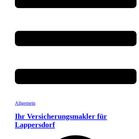
Allgemein
Ihr Versicherungsmakler für
Lappersdorf