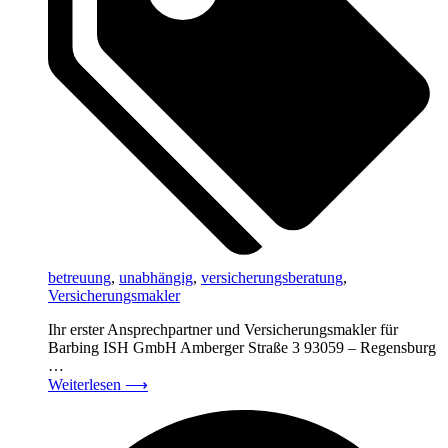
betreuung
,
unabhängig
,
versicherungsberatung
,
Versicherungsmakler
Ihr erster Ansprechpartner und Versicherungsmakler für
Barbing ISH GmbH Amberger Straße 3 93059 – Regensburg
…
Weiterlesen
⟶