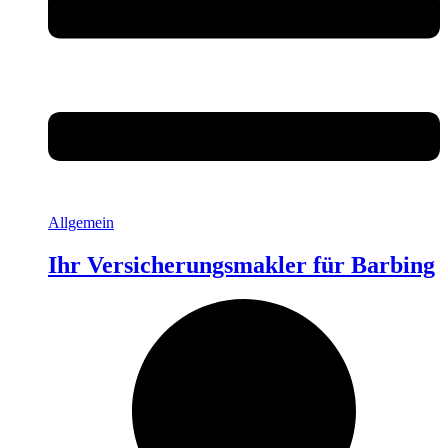
Allgemein
Ihr Versicherungsmakler für Barbing