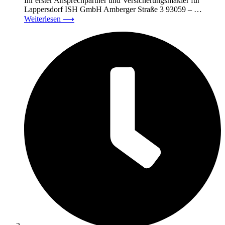
Ihr erster Ansprechpartner und Versicherungsmakler für
Lappersdorf ISH GmbH Amberger Straße 3 93059 – …
Weiterlesen
⟶