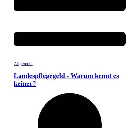
Allgemein
Landespflegegeld - Warum kennt es
keiner?