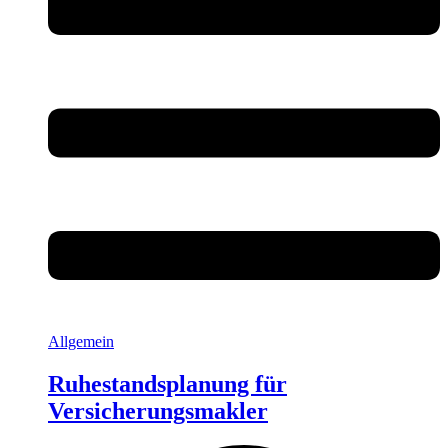
Allgemein
Ruhestandsplanung für
Versicherungsmakler