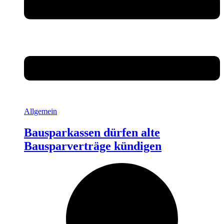
Allgemein
Bausparkassen dürfen alte
Bausparverträge kündigen