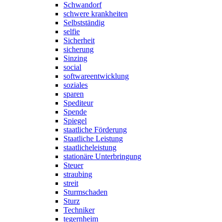
Schwandorf
schwere krankheiten
Selbstständig
selfie
Sicherheit
sicherung
Sinzing
social
softwareentwicklung
soziales
sparen
Spediteur
Spende
Spiegel
staatliche Förderung
Staatliche Leistung
staatlicheleistung
stationäre Unterbringung
Steuer
straubing
streit
Sturmschaden
Sturz
Techniker
tegernheim