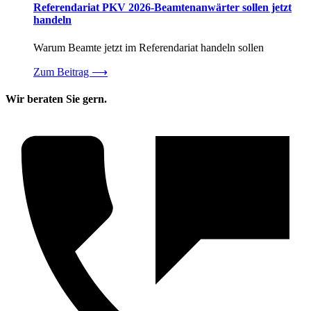
Referendariat PKV 2026-Beamtenanwärter sollen jetzt
handeln
Warum Beamte jetzt im Referendariat handeln sollen
Zum Beitrag
⟶
Wir beraten Sie gern.