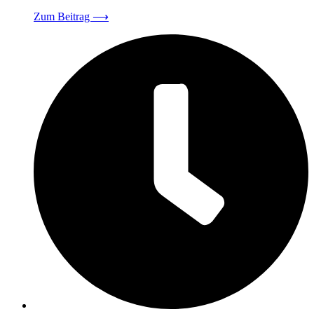
Zum Beitrag
⟶