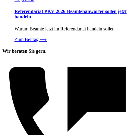
Referendariat PKV 2026-Beamtenanwärter sollen jetzt
handeln
Warum Beamte jetzt im Referendariat handeln sollen
Zum Beitrag
⟶
Wir beraten Sie gern.