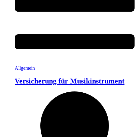
Allgemein
Versicherung für Musikinstrument