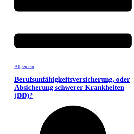
Allgemein
Berufsunfähigkeitsversicherung, oder
Absicherung schwerer Krankheiten
(DD)?