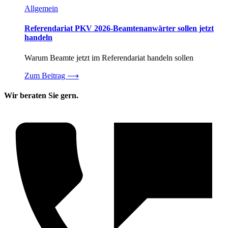
Allgemein
Referendariat PKV 2026-Beamtenanwärter sollen jetzt
handeln
Warum Beamte jetzt im Referendariat handeln sollen
Zum Beitrag
⟶
Wir beraten Sie gern.