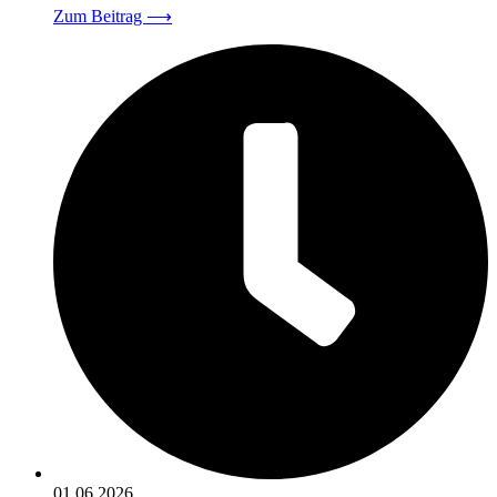
Zum Beitrag
⟶
01.06.2026