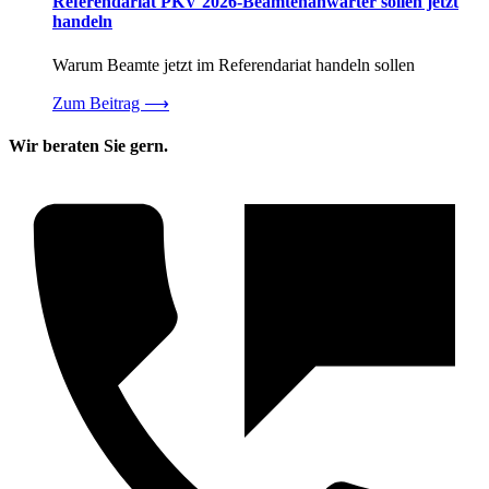
Referendariat PKV 2026-Beamtenanwärter sollen jetzt
handeln
Warum Beamte jetzt im Referendariat handeln sollen
Zum Beitrag
⟶
Wir beraten Sie gern.