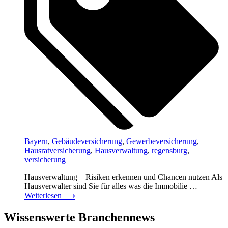
Bayern
,
Gebäudeversicherung
,
Gewerbeversicherung
,
Hausratversicherung
,
Hausverwaltung
,
regensburg
,
versicherung
Hausverwaltung – Risiken erkennen und Chancen nutzen Als
Hausverwalter sind Sie für alles was die Immobilie …
Weiterlesen
⟶
Wissenswerte Branchennews