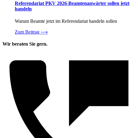
Referendariat PKV 2026-Beamtenanwärter sollen jetzt
handeln
Warum Beamte jetzt im Referendariat handeln sollen
Zum Beitrag
⟶
Wir beraten Sie gern.