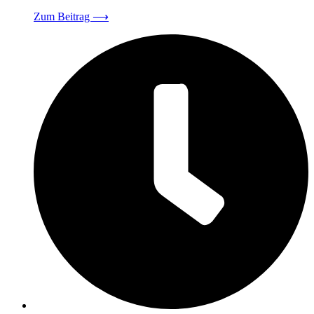
Zum Beitrag
⟶