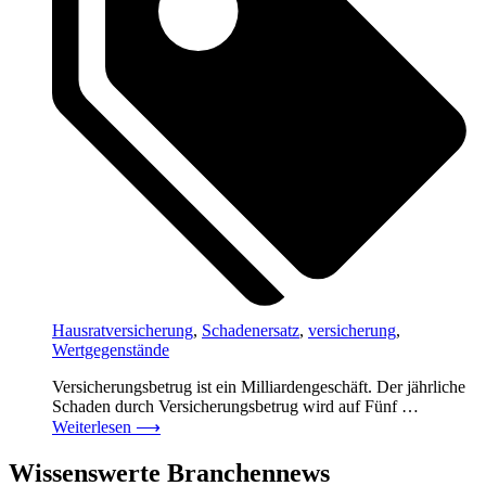
Hausratversicherung
,
Schadenersatz
,
versicherung
,
Wertgegenstände
Versicherungsbetrug ist ein Milliardengeschäft. Der jährliche
Schaden durch Versicherungsbetrug wird auf Fünf …
Weiterlesen
⟶
Wissenswerte Branchennews