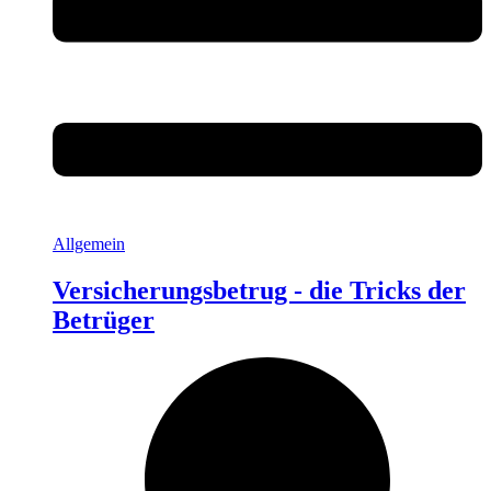
Allgemein
Versicherungsbetrug - die Tricks der
Betrüger