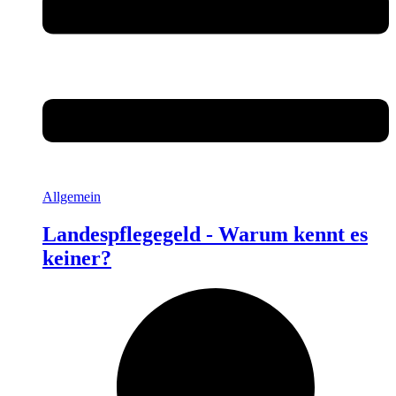
Allgemein
Landespflegegeld - Warum kennt es
keiner?