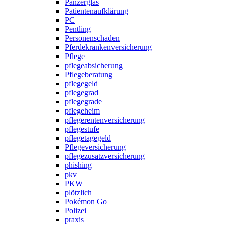
Panzerglas
Patientenaufklärung
PC
Pentling
Personenschaden
Pferdekrankenversicherung
Pflege
pflegeabsicherung
Pflegeberatung
pflegegeld
pflegegrad
pflegegrade
pflegeheim
pflegerentenversicherung
pflegestufe
pflegetagegeld
Pflegeversicherung
pflegezusatzversicherung
phishing
pkv
PKW
plötzlich
Pokémon Go
Polizei
praxis