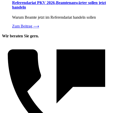
Referendariat PKV 2026-Beamtenanwärter sollen jetzt
handeln
Warum Beamte jetzt im Referendariat handeln sollen
Zum Beitrag
⟶
Wir beraten Sie gern.