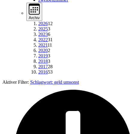
Archiv
2026
12
2025
3
2023
6
2022
31
2021
11
2020
2
2019
3
2018
3
2017
28
2016
53
Aktiver Filter:
Schlagwort:
geld umsonst