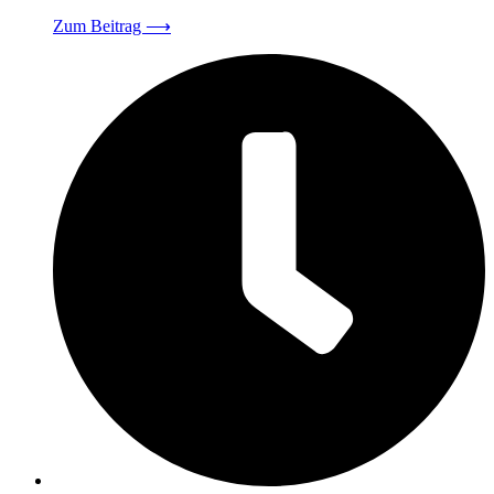
Zum Beitrag
⟶