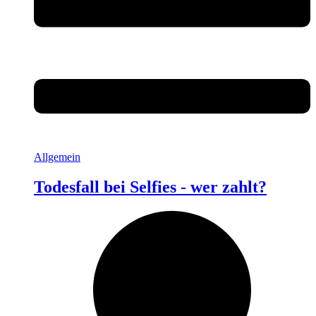
Allgemein
Todesfall bei Selfies - wer zahlt?