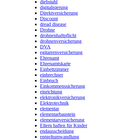
diebstahl
digitalisierung
Direktversicherung
Discount
dread disease
Drohne
drohnenhaftpflicht
drohnenversicherung
DVA
egitarrenversicherung
Ehrenamt
Ehrenamtskarte
Einbettzimmer
einbrechner
Einbruch
Einkommenssicherung
einrichtung
elektronikversicherung
Elektrotechnik
elementar
elementarbaustein
elementarversicherung
Eltern haften für Kinder
endausscheidung
entgeltumwandlung