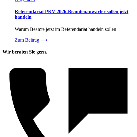
Referendariat PKV 2026-Beamtenanwärter sollen jetzt
handeln
Warum Beamte jetzt im Referendariat handeln sollen
Zum Beitrag
⟶
Wir beraten Sie gern.