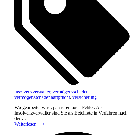
insolvenzverwalter
,
vermögensschaden
,
vermögensschadenhaftpflicht
,
versicherung
Wo gearbeitet wird, passieren auch Fehler. Als
Insolvenzverwalter sind Sie als Beteiligte in Verfahren nach
der …
Weiterlesen
⟶