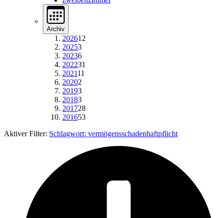
Archiv
2026
12
2025
3
2023
6
2022
31
2021
11
2020
2
2019
3
2018
3
2017
28
2016
53
Aktiver Filter:
Schlagwort:
vermögensschadenhaftpflicht