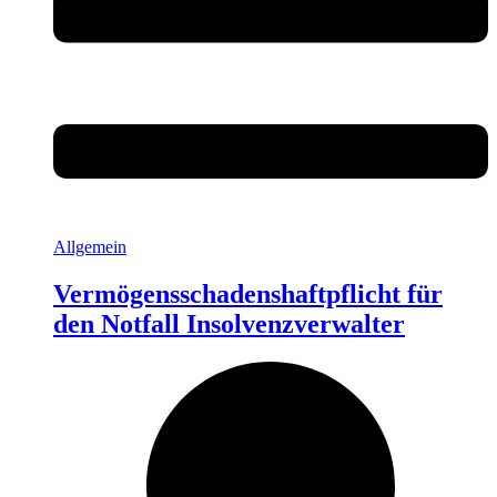
Allgemein
Vermögensschadenshaftpflicht für
den Notfall Insolvenzverwalter