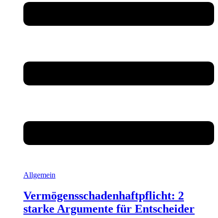
Allgemein
Vermögensschadenhaftpflicht: 2
starke Argumente für Entscheider