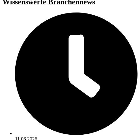
Wissenswerte Branchennews
11.06.2026