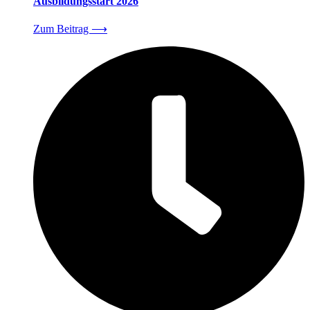
Ausbildungsstart 2026
Zum Beitrag
⟶