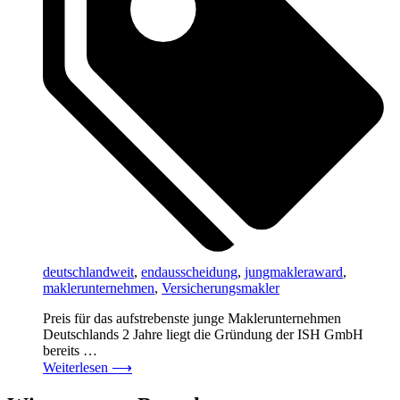
deutschlandweit
,
endausscheidung
,
jungmakleraward
,
maklerunternehmen
,
Versicherungsmakler
Preis für das aufstrebenste junge Maklerunternehmen
Deutschlands 2 Jahre liegt die Gründung der ISH GmbH
bereits …
Weiterlesen
⟶