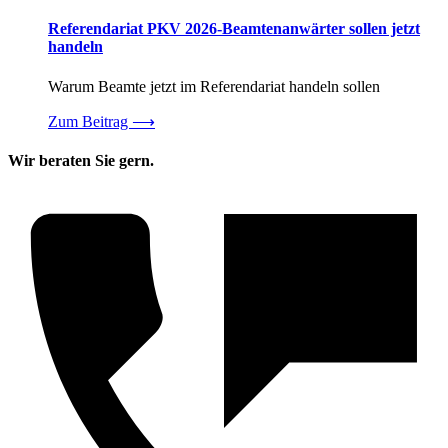
Referendariat PKV 2026-Beamtenanwärter sollen jetzt
handeln
Warum Beamte jetzt im Referendariat handeln sollen
Zum Beitrag
⟶
Wir beraten Sie gern.