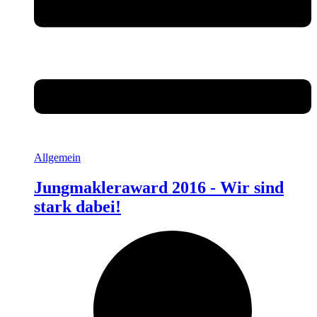
Allgemein
Jungmakleraward 2016 - Wir sind
stark dabei!