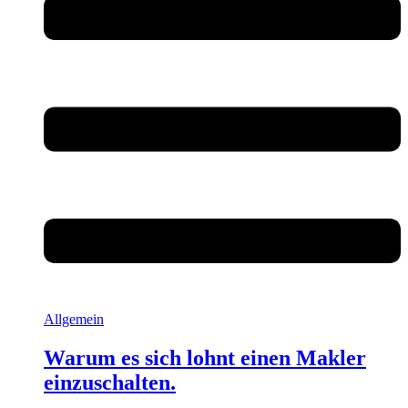
Allgemein
Warum es sich lohnt einen Makler
einzuschalten.