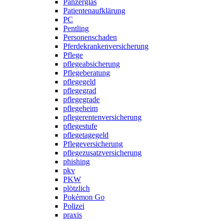
Panzerglas
Patientenaufklärung
PC
Pentling
Personenschaden
Pferdekrankenversicherung
Pflege
pflegeabsicherung
Pflegeberatung
pflegegeld
pflegegrad
pflegegrade
pflegeheim
pflegerentenversicherung
pflegestufe
pflegetagegeld
Pflegeversicherung
pflegezusatzversicherung
phishing
pkv
PKW
plötzlich
Pokémon Go
Polizei
praxis