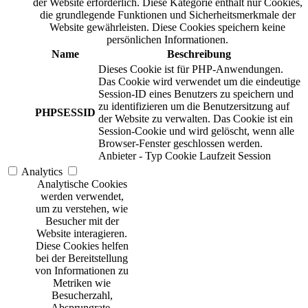
der Website erforderlich. Diese Kategorie enthält nur Cookies,
die grundlegende Funktionen und Sicherheitsmerkmale der
Website gewährleisten. Diese Cookies speichern keine
persönlichen Informationen.
Name
Beschreibung
Dieses Cookie ist für PHP-Anwendungen.
Das Cookie wird verwendet um die eindeutige
Session-ID eines Benutzers zu speichern und
zu identifizieren um die Benutzersitzung auf
PHPSESSID
der Website zu verwalten. Das Cookie ist ein
Session-Cookie und wird gelöscht, wenn alle
Browser-Fenster geschlossen werden.
Anbieter
-
Typ
Cookie
Laufzeit
Session
Analytics
Analytische Cookies
werden verwendet,
um zu verstehen, wie
Besucher mit der
Website interagieren.
Diese Cookies helfen
bei der Bereitstellung
von Informationen zu
Metriken wie
Besucherzahl,
Absprungrate,