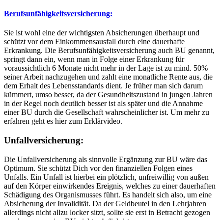
Berufsunfähigkeitsversicherung:
Sie ist wohl eine der wichtigsten Absicherungen überhaupt und
schützt vor dem Einkommensausfall durch eine dauerhafte
Erkrankung. Die Berufsunfähigkeitsversicherung auch BU genannt,
springt dann ein, wenn man in Folge einer Erkrankung für
voraussichtlich 6 Monate nicht mehr in der Lage ist zu mind. 50%
seiner Arbeit nachzugehen und zahlt eine monatliche Rente aus, die
dem Erhalt des Lebensstandards dient. Je früher man sich darum
kümmert, umso besser, da der Gesundheitszustand in jungen Jahren
in der Regel noch deutlich besser ist als später und die Annahme
einer BU durch die Gesellschaft wahrscheinlicher ist. Um mehr zu
erfahren geht es hier zum Erklärvideo.
Unfallversicherung:
Die Unfallversicherung als sinnvolle Ergänzung zur BU wäre das
Optimum. Sie schützt Dich vor den finanziellen Folgen eines
Unfalls. Ein Unfall ist hierbei ein plötzlich, unfreiwillig von außen
auf den Körper einwirkendes Ereignis, welches zu einer dauerhaften
Schädigung des Organismusses führt. Es handelt sich also, um eine
Absicherung der Invalidität. Da der Geldbeutel in den Lehrjahren
allerdings nicht allzu locker sitzt, sollte sie erst in Betracht gezogen