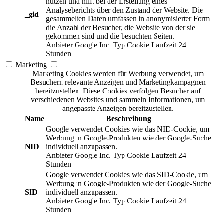
nutzen und hilft bei der Erstellung eines
Analyseberichts über den Zustand der Website. Die
_gid
gesammelten Daten umfassen in anonymisierter Form
die Anzahl der Besucher, die Website von der sie
gekommen sind und die besuchten Seiten.
Anbieter
Google Inc.
Typ
Cookie
Laufzeit
24
Stunden
Marketing
Marketing Cookies werden für Werbung verwendet, um
Besuchern relevante Anzeigen und Marketingkampagnen
bereitzustellen. Diese Cookies verfolgen Besucher auf
verschiedenen Websites und sammeln Informationen, um
angepasste Anzeigen bereitzustellen.
Name
Beschreibung
Google verwendet Cookies wie das NID-Cookie, um
Werbung in Google-Produkten wie der Google-Suche
NID
individuell anzupassen.
Anbieter
Google Inc.
Typ
Cookie
Laufzeit
24
Stunden
Google verwendet Cookies wie das SID-Cookie, um
Werbung in Google-Produkten wie der Google-Suche
SID
individuell anzupassen.
Anbieter
Google Inc.
Typ
Cookie
Laufzeit
24
Stunden