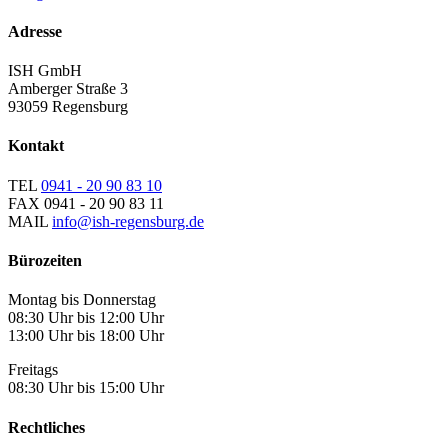
Adresse
ISH GmbH
Amberger Straße 3
93059 Regensburg
Kontakt
TEL
0941 - 20 90 83 10
FAX
0941 - 20 90 83 11
MAIL
info@ish-regensburg.de
Bürozeiten
Montag bis Donnerstag
08:30 Uhr bis 12:00 Uhr
13:00 Uhr bis 18:00 Uhr
Freitags
08:30 Uhr bis 15:00 Uhr
Rechtliches