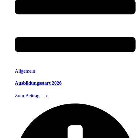
Allgemein
Ausbildungsstart 2026
Zum Beitrag
⟶