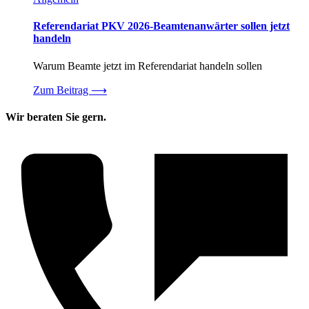
Referendariat PKV 2026-Beamtenanwärter sollen jetzt
handeln
Warum Beamte jetzt im Referendariat handeln sollen
Zum Beitrag
⟶
Wir beraten Sie gern.