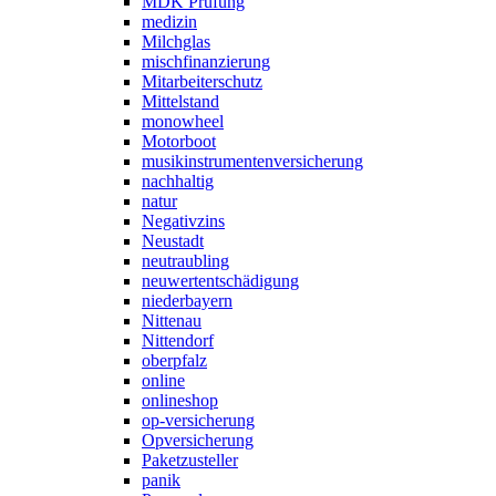
MDK Prüfung
medizin
Milchglas
mischfinanzierung
Mitarbeiterschutz
Mittelstand
monowheel
Motorboot
musikinstrumentenversicherung
nachhaltig
natur
Negativzins
Neustadt
neutraubling
neuwertentschädigung
niederbayern
Nittenau
Nittendorf
oberpfalz
online
onlineshop
op-versicherung
Opversicherung
Paketzusteller
panik