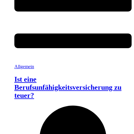
Allgemein
Ist eine
Berufsunfähigkeitsversicherung zu
teuer?