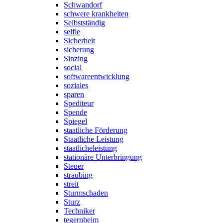
Schwandorf
schwere krankheiten
Selbstständig
selfie
Sicherheit
sicherung
Sinzing
social
softwareentwicklung
soziales
sparen
Spediteur
Spende
Spiegel
staatliche Förderung
Staatliche Leistung
staatlicheleistung
stationäre Unterbringung
Steuer
straubing
streit
Sturmschaden
Sturz
Techniker
tegernheim