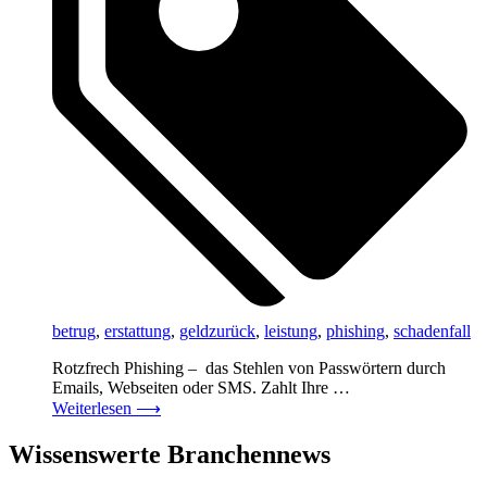
betrug
,
erstattung
,
geldzurück
,
leistung
,
phishing
,
schadenfall
Rotzfrech Phishing – das Stehlen von Passwörtern durch
Emails, Webseiten oder SMS. Zahlt Ihre …
Weiterlesen
⟶
Wissenswerte Branchennews