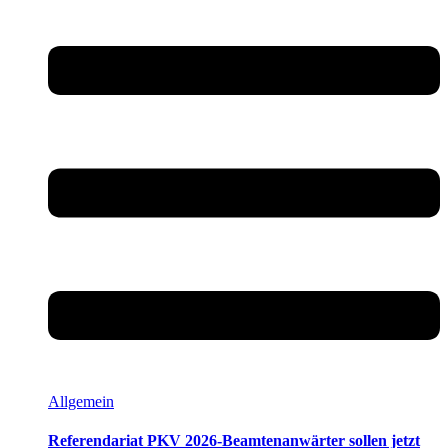
Allgemein
Referendariat PKV 2026-Beamtenanwärter sollen jetzt