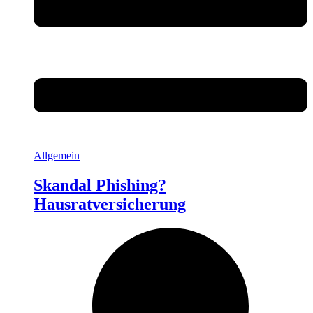
Allgemein
Skandal Phishing?
Hausratversicherung