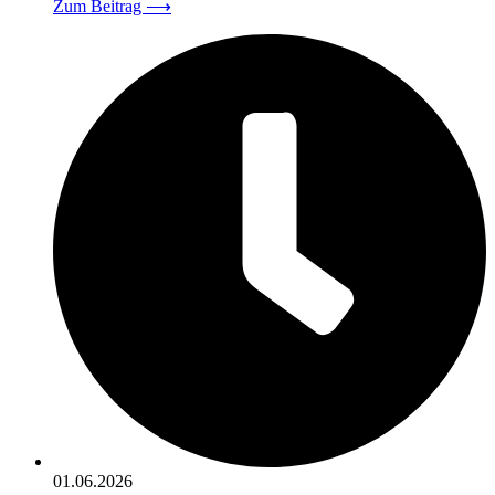
Zum Beitrag
⟶
01.06.2026