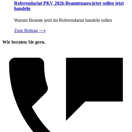
Referendariat PKV 2026-Beamtenanwärter sollen jetzt
handeln
Warum Beamte jetzt im Referendariat handeln sollen
Zum Beitrag
⟶
Wir beraten Sie gern.