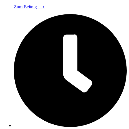
Zum Beitrag
⟶