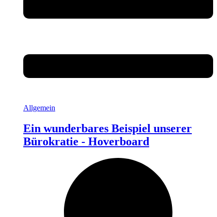
Allgemein
Ein wunderbares Beispiel unserer
Bürokratie - Hoverboard