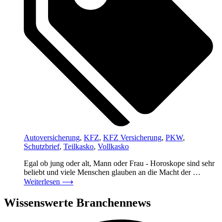
Autoversicherung
,
KFZ
,
KFZ Versicherung
,
PKW
,
Schutzbrief
,
Teilkasko
,
Vollkasko
Egal ob jung oder alt, Mann oder Frau - Horoskope sind sehr
beliebt und viele Menschen glauben an die Macht der …
Weiterlesen
⟶
Wissenswerte Branchennews