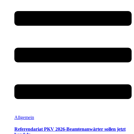
Allgemein
Referendariat PKV 2026-Beamtenanwärter sollen jetzt