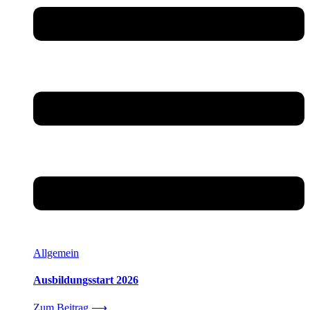
Allgemein
Ausbildungsstart 2026
Zum Beitrag
⟶