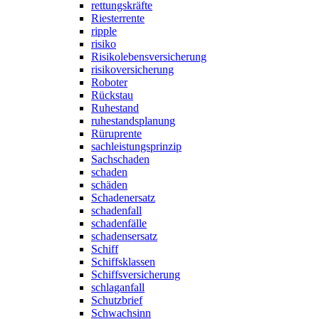
rettungskräfte
Riesterrente
ripple
risiko
Risikolebensversicherung
risikoversicherung
Roboter
Rückstau
Ruhestand
ruhestandsplanung
Rüruprente
sachleistungsprinzip
Sachschaden
schaden
schäden
Schadenersatz
schadenfall
schadenfälle
schadensersatz
Schiff
Schiffsklassen
Schiffsversicherung
schlaganfall
Schutzbrief
Schwachsinn