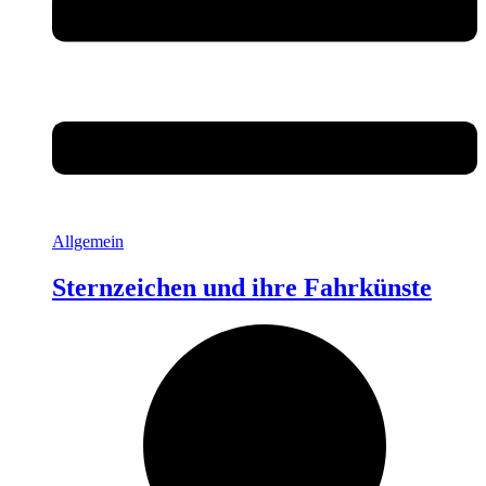
Allgemein
Sternzeichen und ihre Fahrkünste