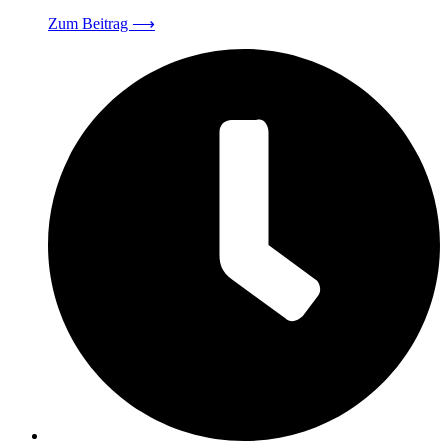
Zum Beitrag
⟶