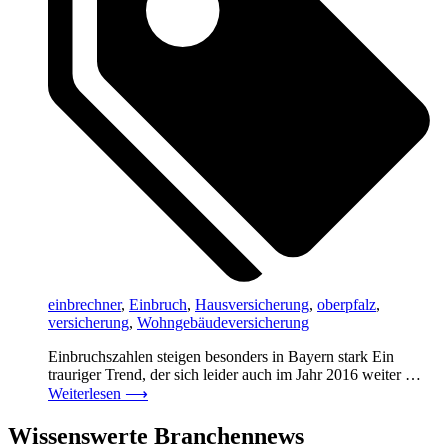
einbrechner
,
Einbruch
,
Hausversicherung
,
oberpfalz
,
versicherung
,
Wohngebäudeversicherung
Einbruchszahlen steigen besonders in Bayern stark Ein
trauriger Trend, der sich leider auch im Jahr 2016 weiter …
Weiterlesen
⟶
Wissenswerte Branchennews