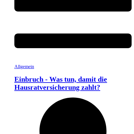
Allgemein
Einbruch - Was tun, damit die
Hausratversicherung zahlt?