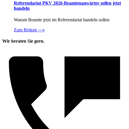
Referendariat PKV 2026-Beamtenanwärter sollen jetzt
handeln
Warum Beamte jetzt im Referendariat handeln sollen
Zum Beitrag
⟶
Wir beraten Sie gern.