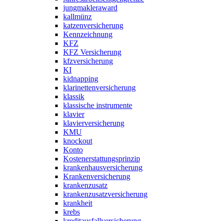
jungmakleraward
kallmünz
katzenversicherung
Kennzeichnung
KFZ
KFZ Versicherung
kfzversicherung
KI
kidnapping
klarinettenversicherung
klassik
klassische instrumente
klavier
klavierversicherung
KMU
knockout
Konto
Kostenerstattungsprinzip
krankenhausversicherung
Krankenversicherung
krankenzusatz
krankenzusatzversicherung
krankheit
krebs
kreditausfallversicherung