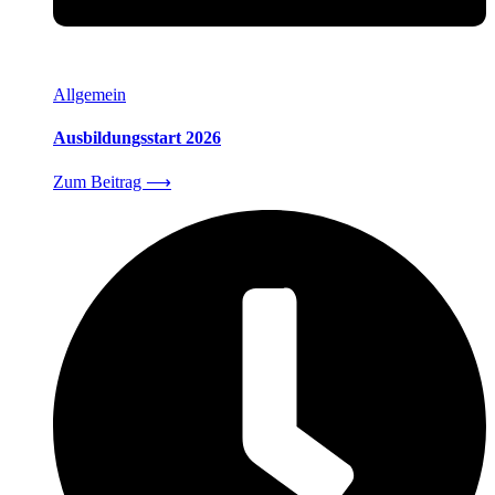
Allgemein
Ausbildungsstart 2026
Zum Beitrag
⟶