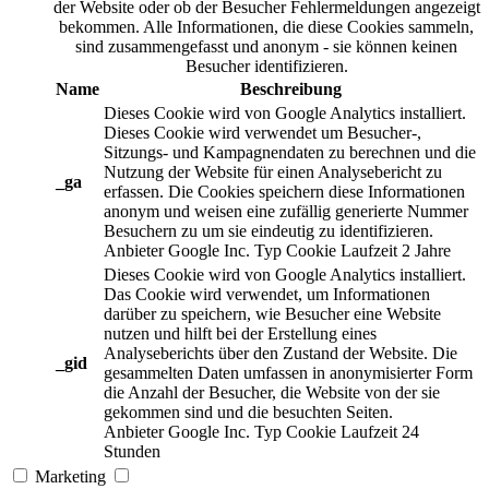
der Website oder ob der Besucher Fehlermeldungen angezeigt
bekommen. Alle Informationen, die diese Cookies sammeln,
sind zusammengefasst und anonym - sie können keinen
Besucher identifizieren.
Name
Beschreibung
Dieses Cookie wird von Google Analytics installiert.
Dieses Cookie wird verwendet um Besucher-,
Sitzungs- und Kampagnendaten zu berechnen und die
Nutzung der Website für einen Analysebericht zu
_ga
erfassen. Die Cookies speichern diese Informationen
anonym und weisen eine zufällig generierte Nummer
Besuchern zu um sie eindeutig zu identifizieren.
Anbieter
Google Inc.
Typ
Cookie
Laufzeit
2 Jahre
Dieses Cookie wird von Google Analytics installiert.
Das Cookie wird verwendet, um Informationen
darüber zu speichern, wie Besucher eine Website
nutzen und hilft bei der Erstellung eines
Analyseberichts über den Zustand der Website. Die
_gid
gesammelten Daten umfassen in anonymisierter Form
die Anzahl der Besucher, die Website von der sie
gekommen sind und die besuchten Seiten.
Anbieter
Google Inc.
Typ
Cookie
Laufzeit
24
Stunden
Marketing