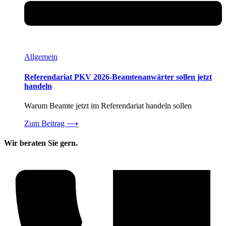
Allgemein
Referendariat PKV 2026-Beamtenanwärter sollen jetzt
handeln
Warum Beamte jetzt im Referendariat handeln sollen
Zum Beitrag
⟶
Wir beraten Sie gern.