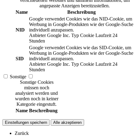
verschiedenen Websites und sammeln Informationen, um
angepasste Anzeigen bereitzustellen.
Name
Beschreibung
Google verwendet Cookies wie das NID-Cookie, um
Werbung in Google-Produkten wie der Google-Suche
NID
individuell anzupassen.
Anbieter
Google Inc.
Typ
Cookie
Laufzeit
24
Stunden
Google verwendet Cookies wie das SID-Cookie, um
Werbung in Google-Produkten wie der Google-Suche
SID
individuell anzupassen.
Anbieter
Google Inc.
Typ
Cookie
Laufzeit
24
Stunden
Sonstige
Sonstige Cookies
müssen noch
analysiert werden und
wurden noch in keiner
Kategorie eingestuft.
Name
Beschreibung
Einstellungen speichern
Alle akzeptieren
Zurück