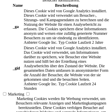
Besucher identifizieren.
Name
Beschreibung
Dieses Cookie wird von Google Analytics installiert.
Dieses Cookie wird verwendet um Besucher-,
Sitzungs- und Kampagnendaten zu berechnen und die
Nutzung der Website für einen Analysebericht zu
_ga
erfassen. Die Cookies speichern diese Informationen
anonym und weisen eine zufällig generierte Nummer
Besuchern zu um sie eindeutig zu identifizieren.
Anbieter
Google Inc.
Typ
Cookie
Laufzeit
2 Jahre
Dieses Cookie wird von Google Analytics installiert.
Das Cookie wird verwendet, um Informationen
darüber zu speichern, wie Besucher eine Website
nutzen und hilft bei der Erstellung eines
Analyseberichts über den Zustand der Website. Die
_gid
gesammelten Daten umfassen in anonymisierter Form
die Anzahl der Besucher, die Website von der sie
gekommen sind und die besuchten Seiten.
Anbieter
Google Inc.
Typ
Cookie
Laufzeit
24
Stunden
Marketing
Marketing Cookies werden für Werbung verwendet, um
Besuchern relevante Anzeigen und Marketingkampagnen
bereitzustellen. Diese Cookies verfolgen Besucher auf