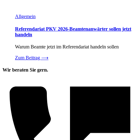
Allgemein
Referendariat PKV 2026-Beamtenanwärter sollen jetzt
handeln
Warum Beamte jetzt im Referendariat handeln sollen
Zum Beitrag
⟶
Wir beraten Sie gern.