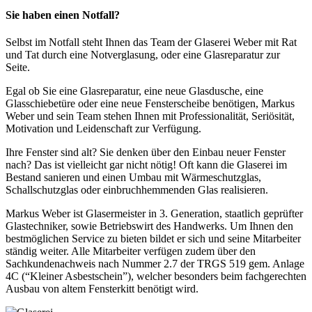
Sie haben einen Notfall?
Selbst im Notfall steht Ihnen das Team der Glaserei Weber mit Rat
und Tat durch eine Notverglasung, oder eine Glasreparatur zur
Seite.
Egal ob Sie eine Glasreparatur, eine neue Glasdusche, eine
Glasschiebetüre oder eine neue Fensterscheibe benötigen, Markus
Weber und sein Team stehen Ihnen mit Professionalität, Seriösität,
Motivation und Leidenschaft zur Verfügung.
Ihre Fenster sind alt? Sie denken über den Einbau neuer Fenster
nach? Das ist vielleicht gar nicht nötig! Oft kann die Glaserei im
Bestand sanieren und einen Umbau mit Wärmeschutzglas,
Schallschutzglas oder einbruchhemmenden Glas realisieren.
Markus Weber ist Glasermeister in 3. Generation, staatlich geprüfter
Glastechniker, sowie Betriebswirt des Handwerks. Um Ihnen den
bestmöglichen Service zu bieten bildet er sich und seine Mitarbeiter
ständig weiter. Alle Mitarbeiter verfügen zudem über den
Sachkundenachweis nach Nummer 2.7 der TRGS 519 gem. Anlage
4C (“Kleiner Asbestschein”), welcher besonders beim fachgerechten
Ausbau von altem Fensterkitt benötigt wird.