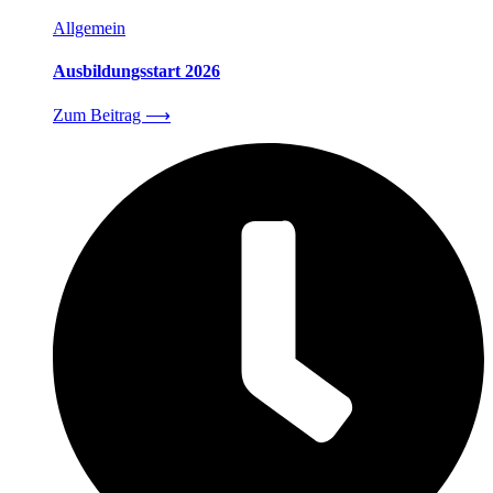
Allgemein
Ausbildungsstart 2026
Zum Beitrag
⟶