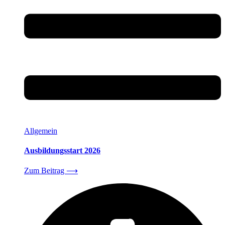
Allgemein
Ausbildungsstart 2026
Zum Beitrag
⟶