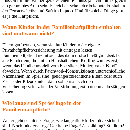
müssen für ihre Kinder geradestehen. Es muss ja nicht immer gleich
ein gerammtes Auto sein. Es reichen schon der bekannte Fußball in
der Fensterscheibe und Saft im Laptop. Und für solche Dinge gibt
es ja die Haftpflicht.
Wann Kinder in der Familienhaftpflicht enthalten
sind und wann nicht?
Eltern gut beraten, wenn sie ihre Kinder in die eigene
Privathaftpflichtversicherung mit eintragen lassen.
Familienhaftpflicht nennt sich das dann und schließt grundsätzlich
alle Kinder ein, die mit im Haushalt leben. Knifflig wird es erst,
wenn das Familienmodell vom Klassiker „Mutter, Vater, Kind“
abweicht. Wenn durch Patchwork-Konstruktionen unterschiedliche
Nachnamen im Spiel sind, gleichgeschlechtliche Eltern oder auch
Zieh- oder Pflegekinder, dann sollte man sich den
Versicherungsschutz bei der Versicherung extra nochmal bestätigen
lassen.
Wie lange sind Sprösslinge in der
Familienhaftpflicht?
Weiter geht es mit der Frage, wie lange die Kinder mitversichert
sind. Noch minderjährig? Gar keine Frage! Ausbildung? Studium?