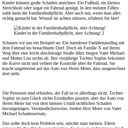
Kinder können große Schäden anrichten. Ein Fußball, ein kleines
Streichholz oder sogar ein Fahrrad genügt. In den meisten Fällen
zahlt dann die Familienhaftpflicht. Aber auch nur, wenn man alles
richtig gemacht hat. Worauf sie achten müssen, erfahren Sie hier!
Kinder in der Familienhaftpflicht, aber Achtung! 2
Schauen wir uns ein Beispiel an: Ein harmloser Familienausflug mit
dem Fahrrad ins benachbarte Dorf. Doch als Familie X auf ihrem
Weg über eine leicht abschüssige Straße fährt, biegen Vater Michael
und Mutter Lisa rechts ab. Ihre vierjährige Tochter Sophie bekommt
die Kurve nicht und verliert die Kontrolle über ihr Fahrrad. Sie
kracht ungebremst auf das Auto von Herrn Meier, dass ausgerechnet
dort steht.
Die Personen sind erfunden, der Fall ist es allerdings nicht. Tochter
Sophie ist zum Glück nichts Ernsthaftes passiert, aber das Auto von
Herrn Meier hat von dem kleinen Unfall sichtlichen Schaden
davongetragen. Verständlicherweise, fordert Herr Meier von Vater
Michael Schadensersatz.
Das sollte doch kein Problem sein, möchte man meinen. Eltern